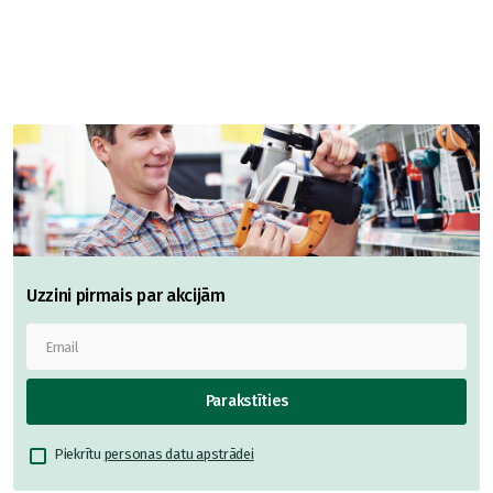
Uzzini pirmais par akcijām
Parakstīties
Piekrītu
personas datu apstrādei