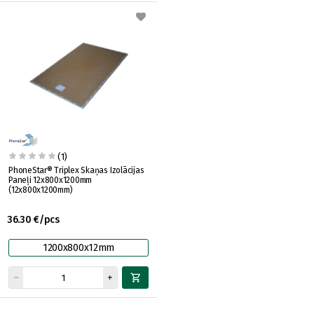
(1)
PhoneStar® Triplex Skaņas Izolācijas
Paneļi 12x800x1200mm
(12x800x1200mm)
36.30 €/pcs
1200x800x12mm