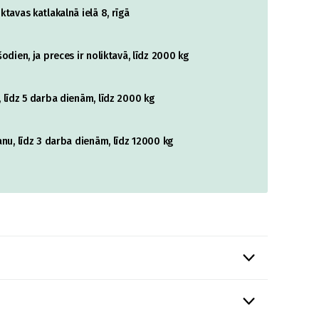
tavas katlakalnā ielā 8, rīgā
odien, ja preces ir noliktavā, līdz 2000 kg
 līdz 5 darba dienām, līdz 2000 kg
nu, līdz 3 darba dienām, līdz 12000 kg