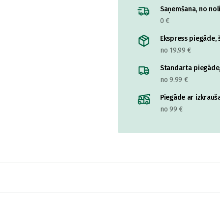
Saņemšana, no nolik
0 €
Ekspress piegāde, š
no 19.99 €
Standarta piegāde,
no 9.99 €
Piegāde ar izkrauša
no 99 €