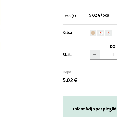
5.02 €/pcs
Cena (€)
Krāsa
pcs
Skaits
Kopā
5.02 €
Informācija par piegād