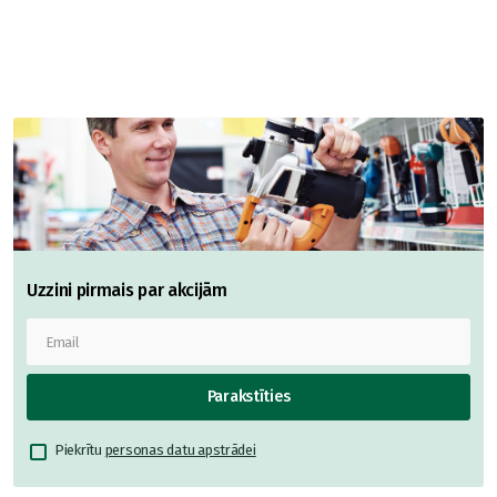
Uzzini pirmais par akcijām
Parakstīties
Piekrītu
personas datu apstrādei