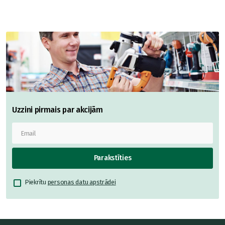
Uzzini pirmais par akcijām
Parakstīties
Piekrītu
personas datu apstrādei