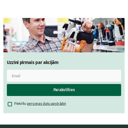
Uzzini pirmais par akcijām
Parakstīties
Piekrītu
personas datu apstrādei