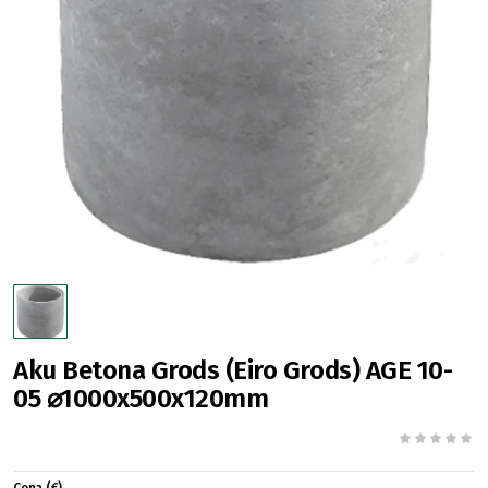
Aku Betona Grods (Eiro Grods) AGE 10-
05 ⌀1000x500x120mm