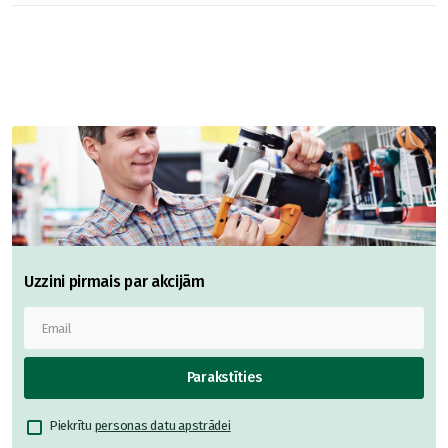
Uzzini pirmais par akcijām
Parakstīties
Piekrītu
personas datu apstrādei