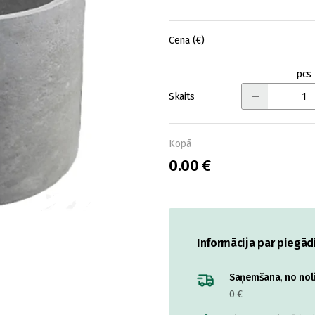
Cena (€)
pcs
Skaits
Kopā
0.00 €
Informācija par piegād
Saņemšana, no nolik
0 €