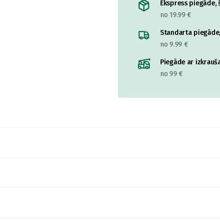
Ekspress piegāde, š
no 19.99 €
Standarta piegāde,
no 9.99 €
Piegāde ar izkrauša
no 99 €