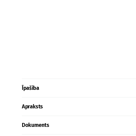
Īpašība
Apraksts
Dokuments