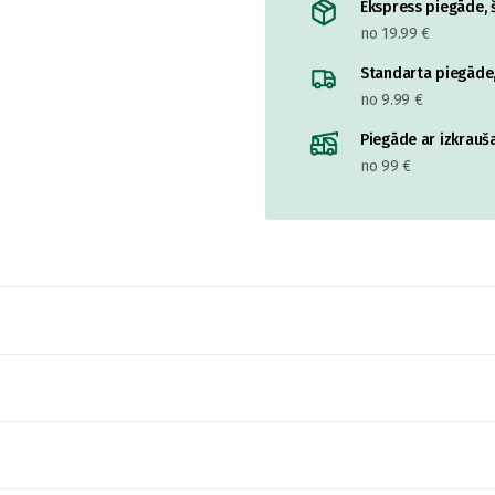
Ekspress piegāde, š
no 19.99 €
Standarta piegāde,
no 9.99 €
Piegāde ar izkrauša
no 99 €