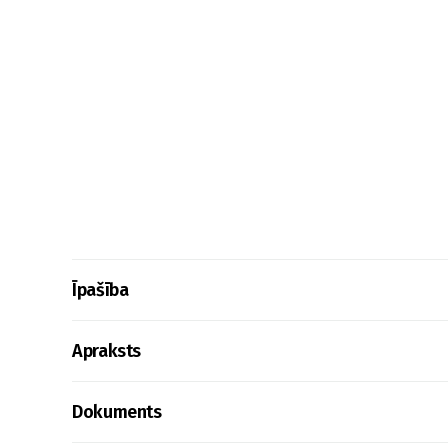
Īpašība
Apraksts
Dokuments