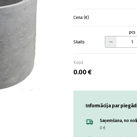
Cena (€)
pcs
Skaits
Kopā
0.00 €
Informācija par piegād
Saņemšana, no nolik
0 €