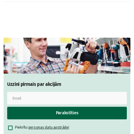
Uzzini pirmais par akcijām
Parakstīties
Piekrītu
personas datu apstrādei