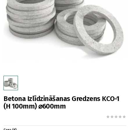
Betona Izlīdzināšanas Gredzens KCO-1
(H 100mm) ⌀600mm