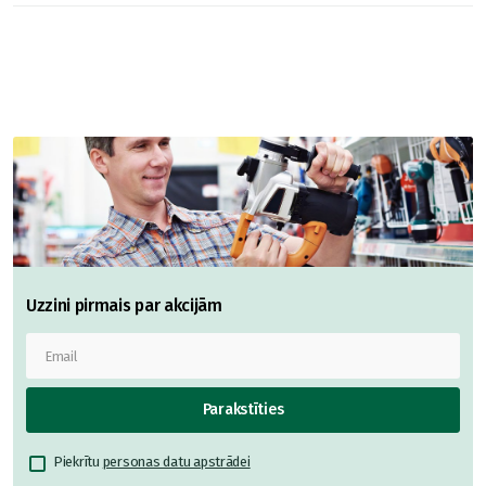
Uzzini pirmais par akcijām
Parakstīties
Piekrītu
personas datu apstrādei