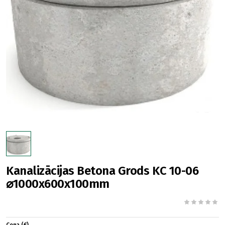
Kanalizācijas Betona Grods KC 10-06
⌀1000x600x100mm