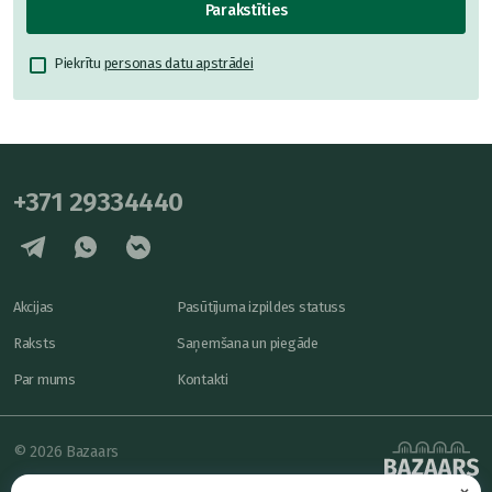
Parakstīties
Piekrītu
personas datu apstrādei
+371 29334440
Akcijas
Pasūtījuma izpildes statuss
Raksts
Saņemšana un piegāde
Par mums
Kontakti
© 2026 Bazaars
×
Konfidencialitāte