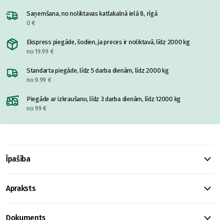
Saņemšana, no noliktavas katlakalnā ielā 8, rīgā
0 €
Ekspress piegāde, šodien, ja preces ir noliktavā, līdz 2000 kg
no 19.99 €
Standarta piegāde, līdz 5 darba dienām, līdz 2000 kg
no 9.99 €
Piegāde ar izkraušanu, līdz 3 darba dienām, līdz 12000 kg
no 99 €
Īpašība
Apraksts
Dokuments