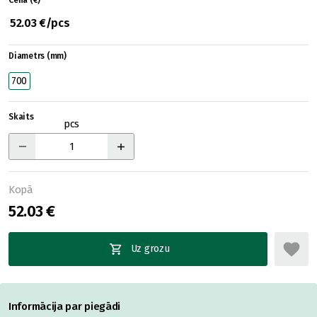
Cena (€)
52.03 €/pcs
Diametrs (mm)
700
Skaits
pcs
Kopā
52.03 €
Uz grozu
Informācija par piegādi