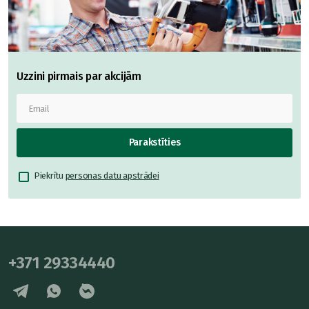
Uzzini pirmais par akcijām
Parakstīties
Piekrītu
personas datu apstrādei
+371 29334440