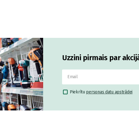
Uzzini pirmais par akci
Piekrītu
personas datu apstrādei