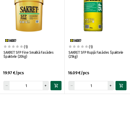
(1)
(1)
SAKRET SFP Fine Smalkā Fasādes
SAKRET SFP Rupjā Fasādes Špaktele
Špaktele (20kg)
(25kg)
19.97 €/pcs
16.09 €/pcs