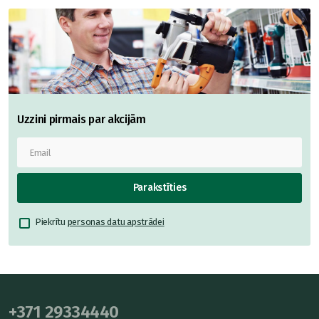
Uzzini pirmais par akcijām
Parakstīties
Piekrītu
personas datu apstrādei
+371 29334440