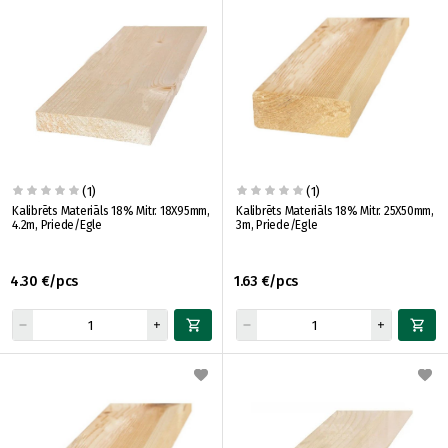
(1)
(1)
Kalibrēts Materiāls 18% Mitr. 18X95mm,
Kalibrēts Materiāls 18% Mitr. 25X50mm,
4.2m, Priede/Egle
3m, Priede/Egle
4.30 €/pcs
1.63 €/pcs