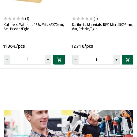
(1)
(1)
Kalibrēts Materiāls 18% Mitr. 45X70mm,
Kalibrēts Materiāls 18% Mitr. 45X95mm,
6m, Priede/Egle
6m, Priede/Egle
11.86 €/pcs
12.71 €/pcs