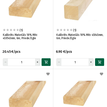
(1)
(1)
Kalibrēts Materiāls 18% Mitr.
Kalibrēts Materiāls 18% Mitr. 45X45mm,
45X145mm, 6m, Priede/Egle
6m, Priede/Egle
20.45 €/pcs
6.90 €/pcs