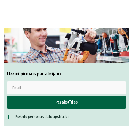
Uzzini pirmais par akcijām
Parakstīties
Piekrītu
personas datu apstrādei