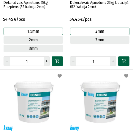
Dekoratīvais Apmetums 25kg
Dekoratīvais Apmetums 25kg Lietutiņš
Biezpiens (S2 frakcija 2mm)
(R2 frakcija 2mm)
54.45 €/pcs
54.45 €/pcs
1.5mm
2mm
2mm
3mm
3mm