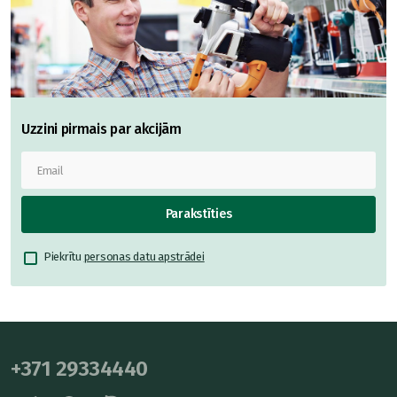
Uzzini pirmais par akcijām
Parakstīties
Piekrītu
personas datu apstrādei
+371 29334440