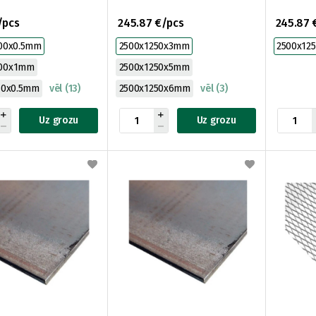
/pcs
245.87 €/pcs
245.87 
00x0.5mm
2500x1250x3mm
2500x12
000x1mm
2500x1250x5mm
50x0.5mm
vēl (13)
2500x1250x6mm
vēl (3)
Uz grozu
Uz grozu