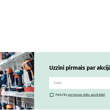
Uzzini pirmais par akci
Piekrītu
personas datu apstrādei