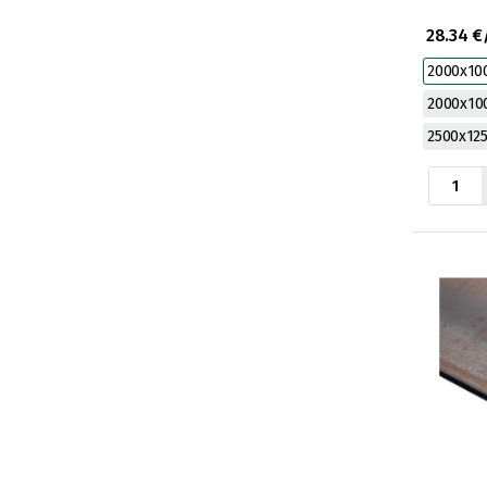
28.34 €
2000x10
2000x1
2500x12