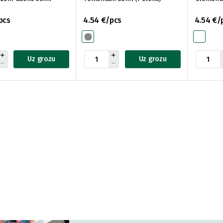
pcs
4.54 €/pcs
4.54 €/
Uz grozu
Uz grozu