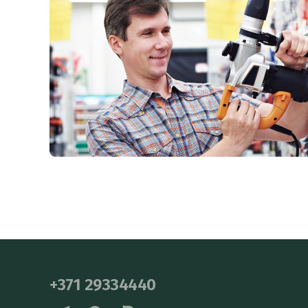
+371 29334440