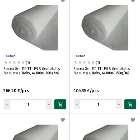
(1)
(1)
Fortex Geo PP TT UVLS Ģeotekstils
Fortex Geo PP TT UVLS Ģeotekstils
Neaustais, Balts, 4x100m, 100g/m2
Neaustais, Balts, 4x100m, 150g/m2
266.20 €/pcs
405.35 €/pcs