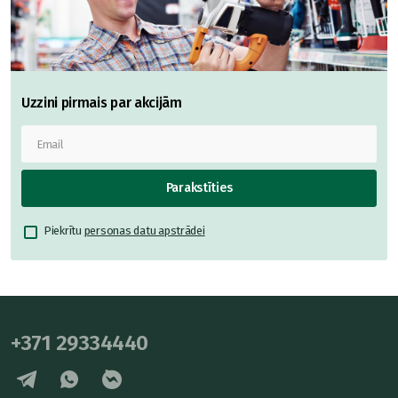
Uzzini pirmais par akcijām
Parakstīties
Piekrītu
personas datu apstrādei
+371 29334440