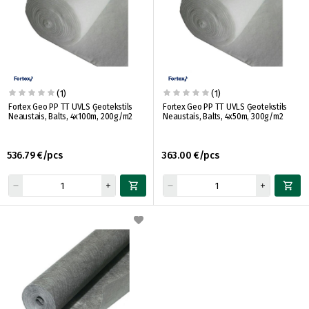
(1)
(1)
Fortex Geo PP TT UVLS Ģeotekstils
Fortex Geo PP TT UVLS Ģeotekstils
Neaustais, Balts, 4x100m, 200g/m2
Neaustais, Balts, 4x50m, 300g/m2
536.79 €/pcs
363.00 €/pcs