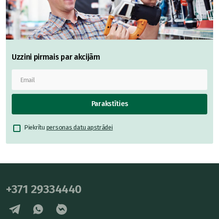
Uzzini pirmais par akcijām
Parakstīties
Piekrītu
personas datu apstrādei
+371 29334440