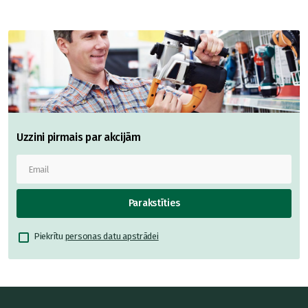
Uzzini pirmais par akcijām
Parakstīties
Piekrītu
personas datu apstrādei