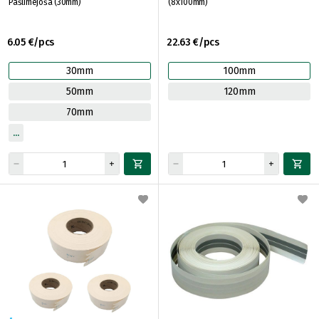
Pašlīmējoša (30mm)
(8x100mm)
6.05 €/pcs
22.63 €/pcs
30mm
100mm
50mm
120mm
70mm