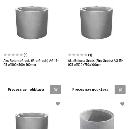
(1)
(1)
Aku Betona Grods (Eiro Grods) AG 15-
Aku Betona Grods (Eiro Grods) AG 15-
05 ⌀1500x500x100mm
075 ⌀1500x750x100mm
Preces nav noliktavā
Preces nav noliktavā