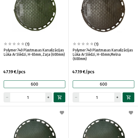
(1)
(1)
Polymer 740 Plastmasas Kanalizācijas
Polymer 740 Plastmasas Kanalizācijas
Lūka Ar Slēdzi, H-65mm, Zaļa (600mm)
Lūka Ar Slēdzi, H-65mm,Melna
(600mm)
47.19 €/pcs
47.19 €/pcs
600
600