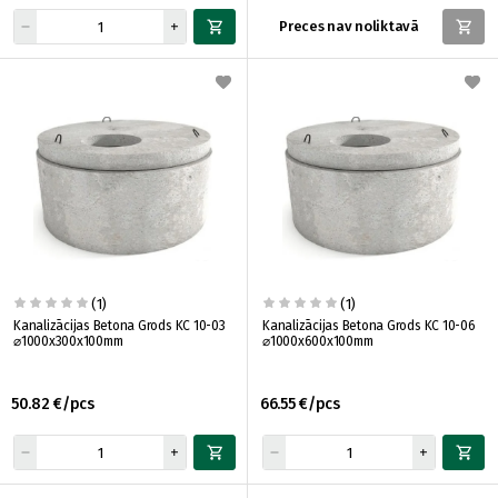
Preces nav noliktavā
(1)
(1)
Kanalizācijas Betona Grods KC 10-03
Kanalizācijas Betona Grods KC 10-06
⌀1000x300x100mm
⌀1000x600x100mm
50.82 €/pcs
66.55 €/pcs