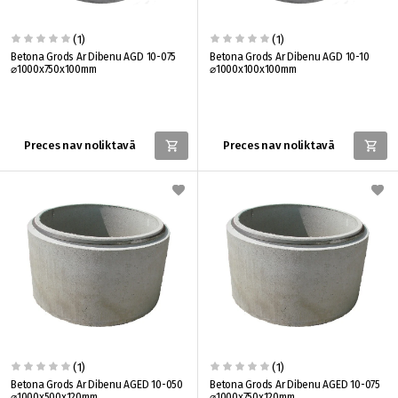
(1)
(1)
Betona Grods Ar Dibenu AGD 10-075
Betona Grods Ar Dibenu AGD 10-10
⌀1000x750x100mm
⌀1000x100x100mm
Preces nav noliktavā
Preces nav noliktavā
(1)
(1)
Betona Grods Ar Dibenu AGED 10-050
Betona Grods Ar Dibenu AGED 10-075
⌀1000x500x120mm
⌀1000x750x120mm