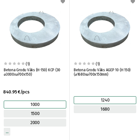
(1)
(1)
Betona Grodu Vāks (H-150) KCP (30
Betona Grodu Vāks AGEP 10 (H 150)
⌀3000x⌀700x150)
(⌀1680x⌀700x150mm)
840.95 €/pcs
1240
1000
1680
1500
2000