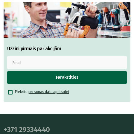
Uzzini pirmais par akcijām
Parakstīties
Piekrītu
personas datu apstrādei
+371 29334440