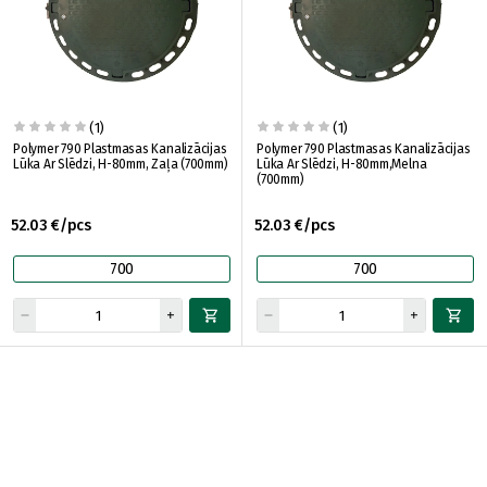
(1)
(1)
Polymer 790 Plastmasas Kanalizācijas
Polymer 790 Plastmasas Kanalizācijas
Lūka Ar Slēdzi, H-80mm, Zaļa (700mm)
Lūka Ar Slēdzi, H-80mm,Melna
(700mm)
52.03 €/pcs
52.03 €/pcs
700
700