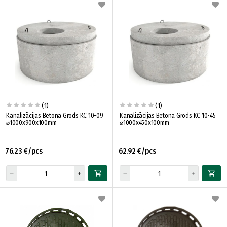
(1)
(1)
Kanalizācijas Betona Grods KC 10-09
Kanalizācijas Betona Grods KC 10-45
⌀1000x900x100mm
⌀1000x450x100mm
76.23 €/pcs
62.92 €/pcs