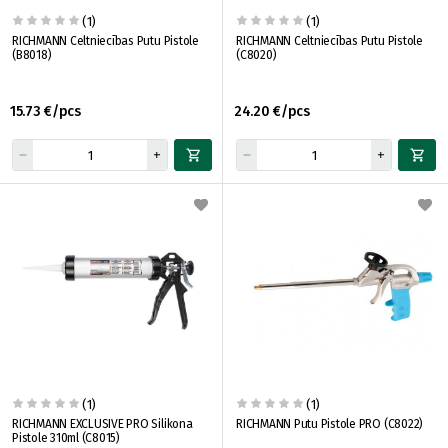
(1)
(1)
RICHMANN Celtniecības Putu Pistole
RICHMANN Celtniecības Putu Pistole
(B8018)
(C8020)
15.73 €/pcs
24.20 €/pcs
(1)
(1)
RICHMANN EXCLUSIVE PRO Silikona
RICHMANN Putu Pistole PRO (C8022)
Pistole 310ml (C8015)