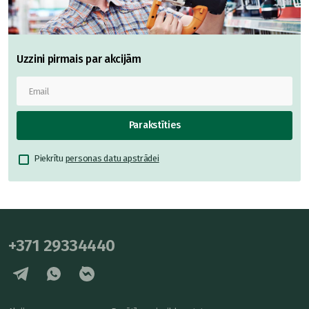
Uzzini pirmais par akcijām
Parakstīties
Piekrītu
personas datu apstrādei
+371 29334440