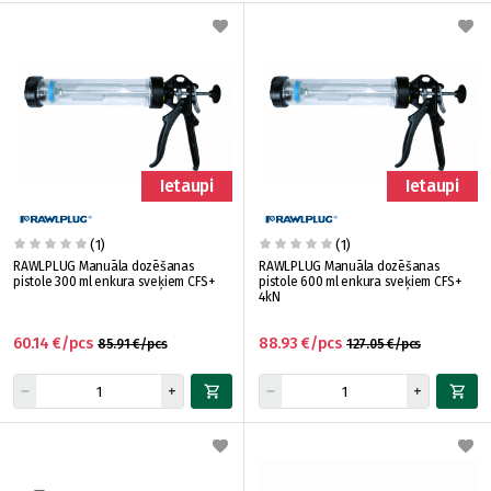
Ietaupi
Ietaupi
(1)
(1)
RAWLPLUG Manuāla dozēšanas
RAWLPLUG Manuāla dozēšanas
pistole 300 ml enkura sveķiem CFS+
pistole 600 ml enkura sveķiem CFS+
4kN
60.14 €/pcs
88.93 €/pcs
85.91 €/pcs
127.05 €/pcs