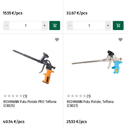
15.55 €/pcs
32.67 €/pcs
(1)
(1)
RICHMANN Putu Pistole PRO Teflona
RICHMANN Putu Pistole, Teflona
(C8025)
(C8021)
40.54 €/pcs
25.53 €/pcs