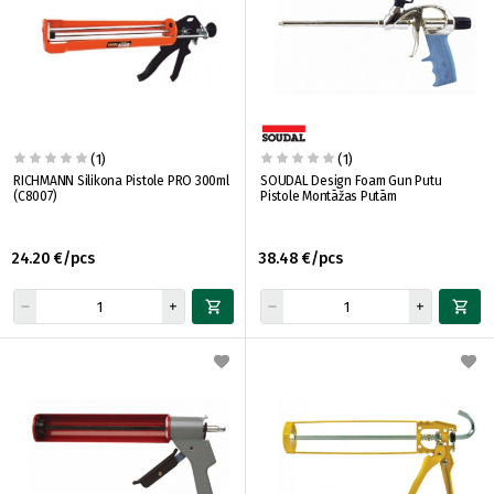
(1)
(1)
RICHMANN Silikona Pistole PRO 300ml
SOUDAL Design Foam Gun Putu
(C8007)
Pistole Montāžas Putām
24.20 €/pcs
38.48 €/pcs