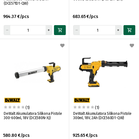
(DCE571D1-QW)
964.37 €/pcs
683.65 €/pcs
(1)
(1)
DeWalt Akumulatora Silikona Pistole
DeWalt Akumulatora Silikona Pistole
300-600ml, 18V (DCE580N-XJ)
300ml, 18V, 2Ah (DCE560D1-QW)
580.80 €/pcs
925.65 €/pcs