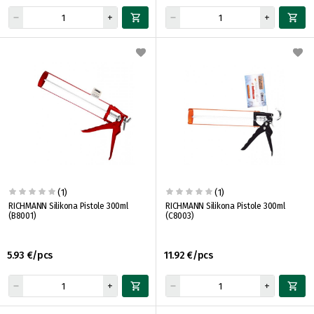
(1)
(1)
RICHMANN Silikona Pistole 300ml
RICHMANN Silikona Pistole 300ml
(B8001)
(C8003)
5.93 €/pcs
11.92 €/pcs