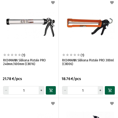
(1)
(1)
RICHMANN Silikona Pistole PRO
RICHMANN Silikona Pistole PRO 300ml
240mm/600mm (C8016)
(C8006)
21.78 €/pcs
18.76 €/pcs