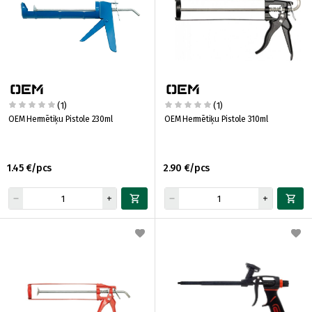
(1)
(1)
OEM Hermētiķu Pistole 230ml
OEM Hermētiķu Pistole 310ml
1.45 €/pcs
2.90 €/pcs