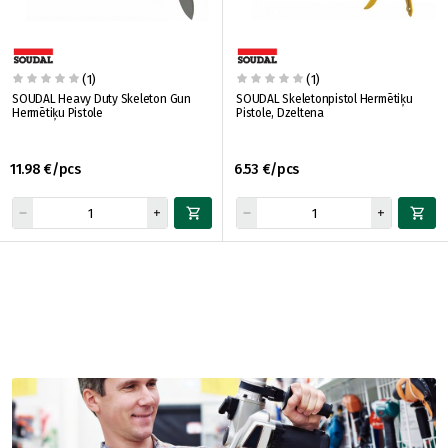
(1)
(1)
SOUDAL Heavy Duty Skeleton Gun
SOUDAL Skeletonpistol Hermētiķu
Hermētiķu Pistole
Pistole, Dzeltena
11.98 €/pcs
6.53 €/pcs