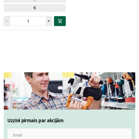
6
Uzzini pirmais par akcijām