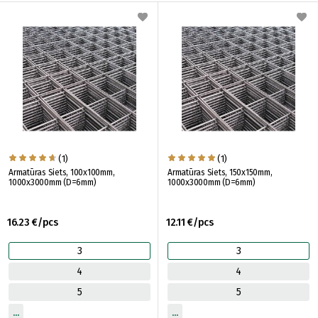
(1)
(1)
Armatūras Siets, 100x100mm,
Armatūras Siets, 150x150mm,
1000x3000mm (D=6mm)
1000x3000mm (D=6mm)
16.23 €/pcs
12.11 €/pcs
3
3
4
4
5
5