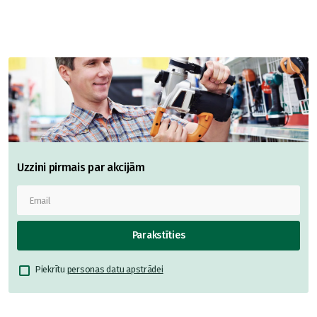
Uzzini pirmais par akcijām
Parakstīties
Piekrītu
personas datu apstrādei