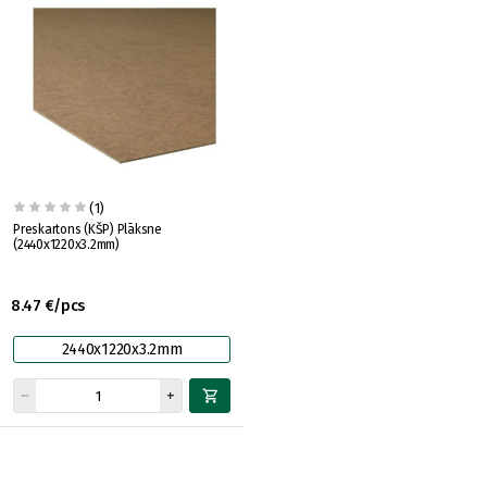
(1)
Preskartons (KŠP) Plāksne
(2440x1220x3.2mm)
8.47 €/pcs
2440x1220x3.2mm