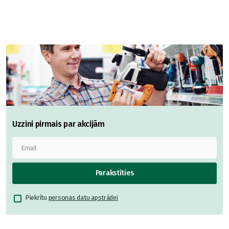
Uzzini pirmais par akcijām
Parakstīties
Piekrītu
personas datu apstrādei