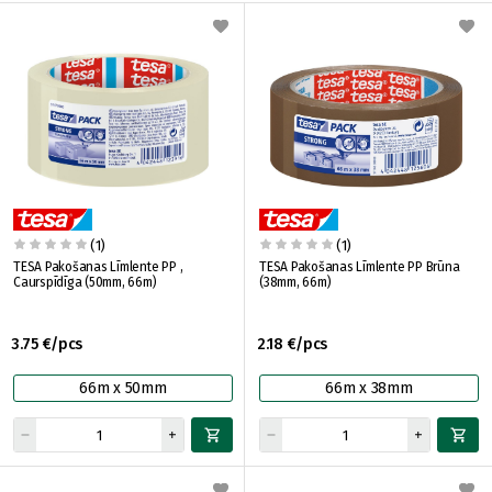
(1)
(1)
TESA Pakošanas Līmlente PP ,
TESA Pakošanas Līmlente PP Brūna
Caurspīdīga (50mm, 66m)
(38mm, 66m)
3.75 €/pcs
2.18 €/pcs
66m x 50mm
66m x 38mm