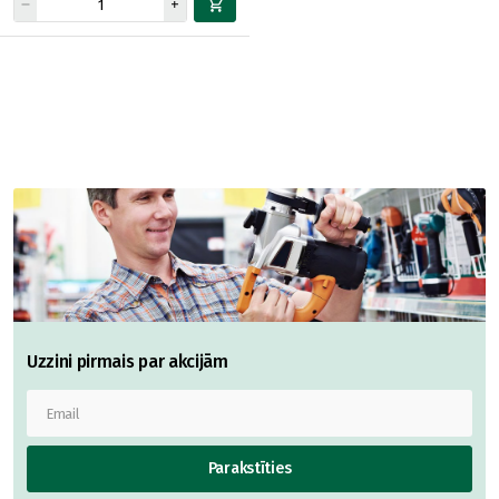
Uzzini pirmais par akcijām
Parakstīties