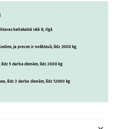
i
tavas katlakalnā ielā 8, rīgā
odien, ja preces ir noliktavā, līdz 2000 kg
 līdz 5 darba dienām, līdz 2000 kg
nu, līdz 3 darba dienām, līdz 12000 kg