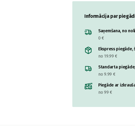
Informācija par piegād
Saņemšana, no nolik
0 €
Ekspress piegāde, š
no 19.99 €
Standarta piegāde,
no 9.99 €
Piegāde ar izkrauša
no 99 €