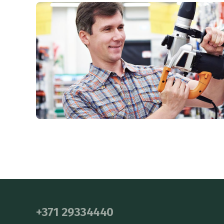
+371 29334440