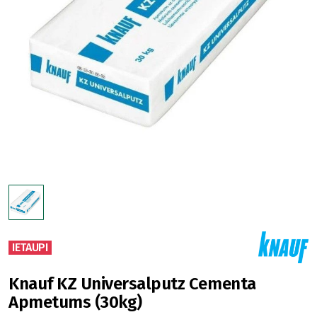
IETAUPI
Knauf KZ Universalputz Cementa
Apmetums (30kg)