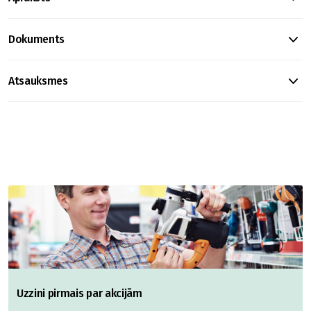
Dokuments
Atsauksmes
Uzzini pirmais par akcijām