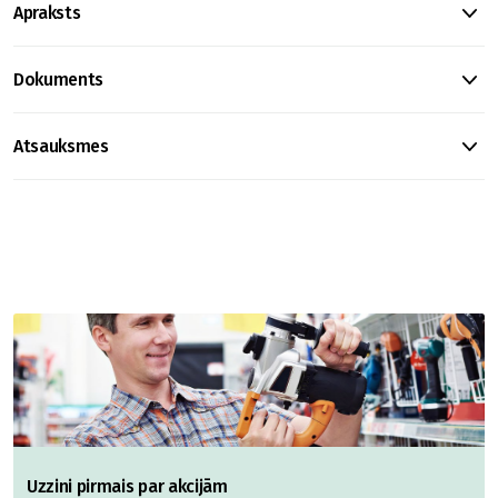
Apraksts
Dokuments
Atsauksmes
Uzzini pirmais par akcijām