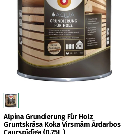
Alpina Grundierung Für Holz
Gruntskrāsa Koka Virsmām Ārdarbos
Caurspīdīga (0.75L )