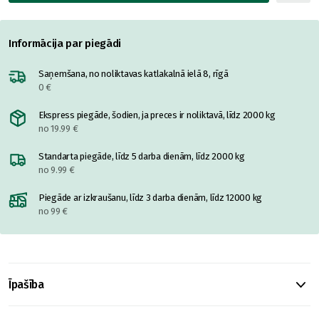
Informācija par piegādi
Saņemšana, no noliktavas katlakalnā ielā 8, rīgā
0 €
Ekspress piegāde, šodien, ja preces ir noliktavā, līdz 2000 kg
no 19.99 €
Standarta piegāde, līdz 5 darba dienām, līdz 2000 kg
no 9.99 €
Piegāde ar izkraušanu, līdz 3 darba dienām, līdz 12000 kg
no 99 €
Īpašība