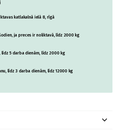
i
tavas katlakalnā ielā 8, rīgā
odien, ja preces ir noliktavā, līdz 2000 kg
 līdz 5 darba dienām, līdz 2000 kg
nu, līdz 3 darba dienām, līdz 12000 kg