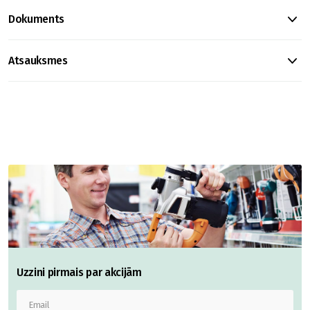
Dokuments
Atsauksmes
Uzzini pirmais par akcijām