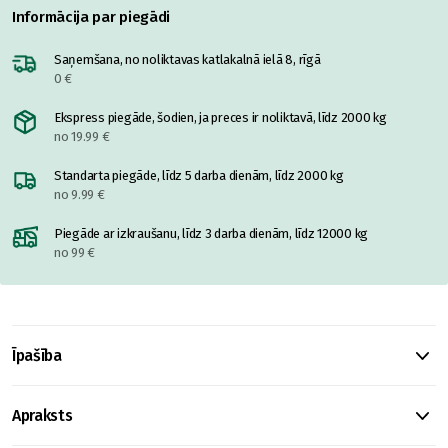
Informācija par piegādi
Saņemšana, no noliktavas katlakalnā ielā 8, rīgā
0 €
Ekspress piegāde, šodien, ja preces ir noliktavā, līdz 2000 kg
no 19.99 €
Standarta piegāde, līdz 5 darba dienām, līdz 2000 kg
no 9.99 €
Piegāde ar izkraušanu, līdz 3 darba dienām, līdz 12000 kg
no 99 €
Īpašība
Apraksts