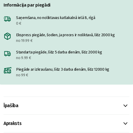
Informācija par piegādi
Saņemšana, no noliktavas katlakalnā ielā 8, rīgā
0 €
Ekspress piegāde, šodien, ja preces ir noliktavā, līdz 2000 kg
no 19.99 €
Standarta piegāde, līdz 5 darba dienām, līdz 2000 kg
no 9.99 €
Piegāde ar izkraušanu, līdz 3 darba dienām, līdz 12000 kg
no 99 €
Īpašība
Apraksts