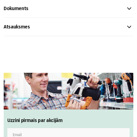
Dokuments
Atsauksmes
Uzzini pirmais par akcijām