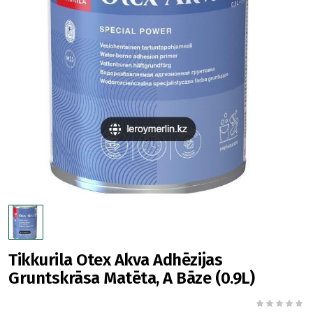
Tikkurila Otex Akva Adhēzijas
Gruntskrāsa Matēta, A Bāze (0.9L)