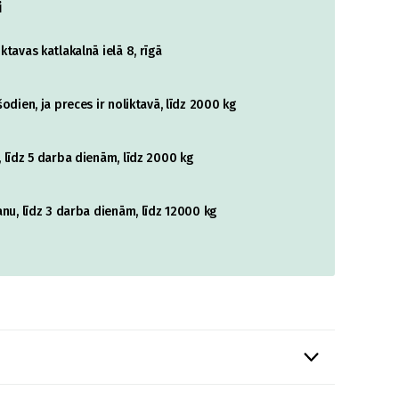
i
tavas katlakalnā ielā 8, rīgā
odien, ja preces ir noliktavā, līdz 2000 kg
 līdz 5 darba dienām, līdz 2000 kg
nu, līdz 3 darba dienām, līdz 12000 kg