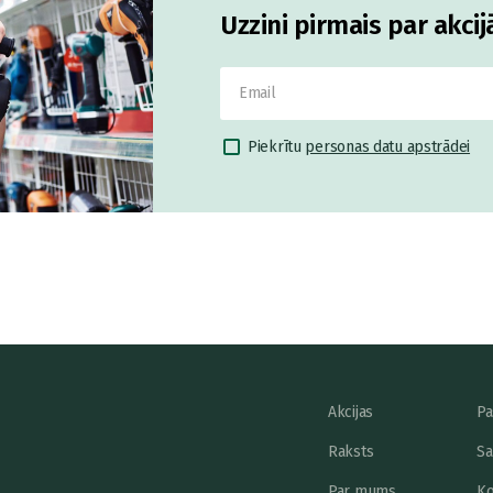
Uzzini pirmais par akci
Piekrītu
personas datu apstrādei
Akcijas
Pa
Raksts
Sa
Par mums
Ko