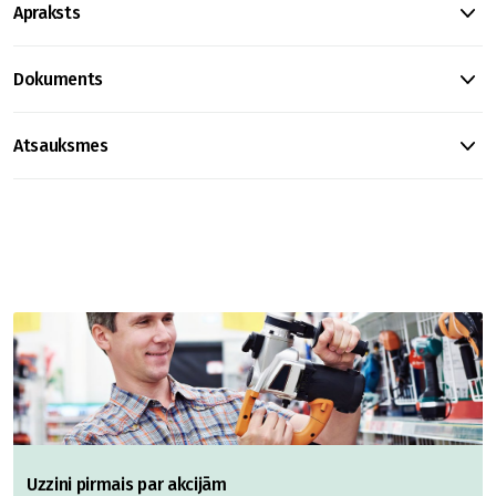
Apraksts
Dokuments
Atsauksmes
Uzzini pirmais par akcijām