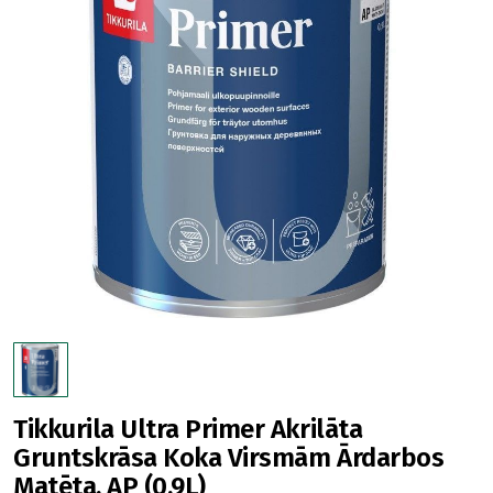
Tikkurila Ultra Primer Akrilāta
Gruntskrāsa Koka Virsmām Ārdarbos
Matēta, AP (0.9L)