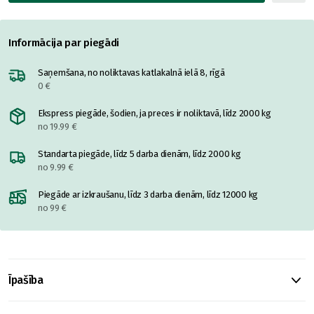
Informācija par piegādi
Saņemšana, no noliktavas katlakalnā ielā 8, rīgā
0 €
Ekspress piegāde, šodien, ja preces ir noliktavā, līdz 2000 kg
no 19.99 €
Standarta piegāde, līdz 5 darba dienām, līdz 2000 kg
no 9.99 €
Piegāde ar izkraušanu, līdz 3 darba dienām, līdz 12000 kg
no 99 €
Īpašība