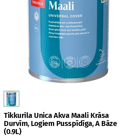
Tikkurila Unica Akva Maali Krāsa
Durvīm, Logiem Pusspīdīga, A Bāze
(0.9L)