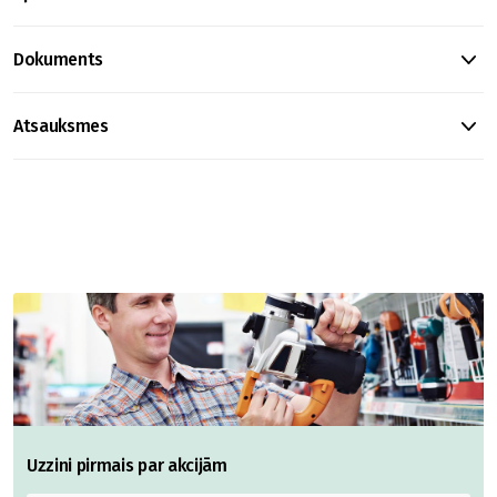
Dokuments
Atsauksmes
Uzzini pirmais par akcijām