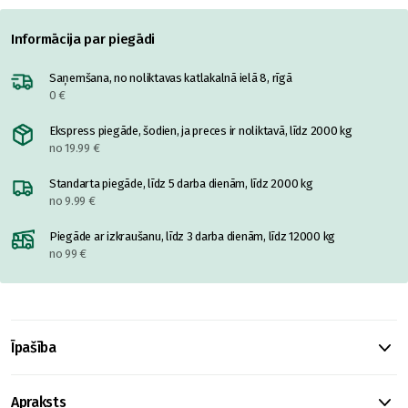
Informācija par piegādi
Saņemšana, no noliktavas katlakalnā ielā 8, rīgā
0 €
Ekspress piegāde, šodien, ja preces ir noliktavā, līdz 2000 kg
no 19.99 €
Standarta piegāde, līdz 5 darba dienām, līdz 2000 kg
no 9.99 €
Piegāde ar izkraušanu, līdz 3 darba dienām, līdz 12000 kg
no 99 €
Īpašība
Apraksts