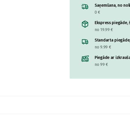
Saņemšana, no nolik
0 €
Ekspress piegāde, š
no 19.99 €
Standarta piegāde,
no 9.99 €
Piegāde ar izkrauša
no 99 €