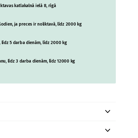
tavas katlakalnā ielā 8, rīgā
odien, ja preces ir noliktavā, līdz 2000 kg
 līdz 5 darba dienām, līdz 2000 kg
nu, līdz 3 darba dienām, līdz 12000 kg