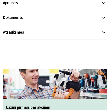
Apraksts
Dokuments
Atsauksmes
Uzzini pirmais par akcijām