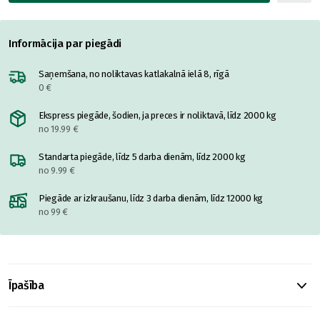
Informācija par piegādi
Saņemšana, no noliktavas katlakalnā ielā 8, rīgā
0 €
Ekspress piegāde, šodien, ja preces ir noliktavā, līdz 2000 kg
no 19.99 €
Standarta piegāde, līdz 5 darba dienām, līdz 2000 kg
no 9.99 €
Piegāde ar izkraušanu, līdz 3 darba dienām, līdz 12000 kg
no 99 €
Īpašība