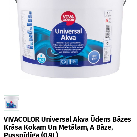
VIVACOLOR Universal Akva Ūdens Bāzes
Krāsa Kokam Un Metālam, A Bāze,
Pusspīdīga (0,9L)