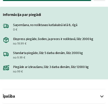
Informācija par piegādi
Saņemšana, no noliktavas katlakalnā ielā 8, rīgā
0 €
Ekspress piegāde, šodien, ja preces ir noliktavā, līdz 2000 kg
no 19.99 €
Standarta piegāde, līdz 5 darba dienām, līdz 2000 kg
no 9.99 €
Piegāde ar izkraušanu, līdz 3 darba dienām, līdz 12000 kg
no 99 €
Īpašība