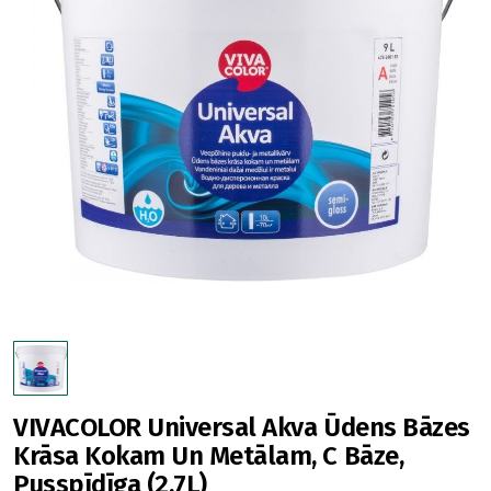
VIVACOLOR Universal Akva Ūdens Bāzes
Krāsa Kokam Un Metālam, C Bāze,
Pusspīdīga (2,7L)