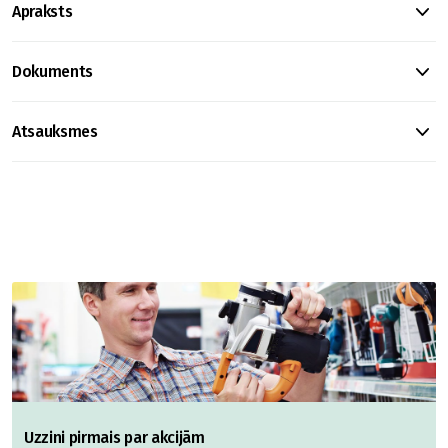
Apraksts
Dokuments
Atsauksmes
Uzzini pirmais par akcijām