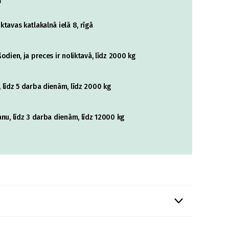
i
tavas katlakalnā ielā 8, rīgā
odien, ja preces ir noliktavā, līdz 2000 kg
 līdz 5 darba dienām, līdz 2000 kg
nu, līdz 3 darba dienām, līdz 12000 kg