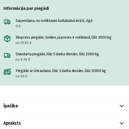
Informācija par piegādi
Saņemšana, no noliktavas katlakalnā ielā 8, rīgā
0 €
Ekspress piegāde, šodien, ja preces ir noliktavā, līdz 2000 kg
no 19.99 €
Standarta piegāde, līdz 5 darba dienām, līdz 2000 kg
no 9.99 €
Piegāde ar izkraušanu, līdz 3 darba dienām, līdz 12000 kg
no 99 €
Īpašība
Apraksts