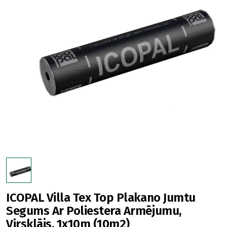
ICOPAL Villa Tex Top Plakano Jumtu
Segums Ar Poliestera Armējumu,
Virsklājs, 1x10m (10m2)