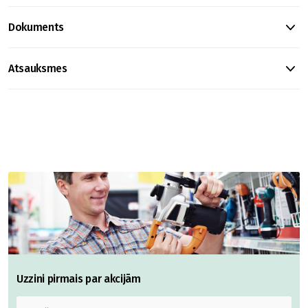
Dokuments
Atsauksmes
Uzzini pirmais par akcijām