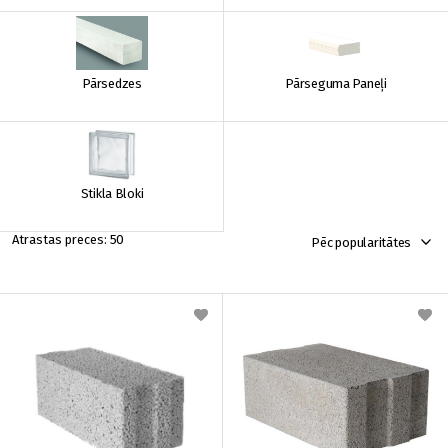
Pārsedzes
Pārseguma Paneļi
Stikla Bloki
50
Pēc popularitātes