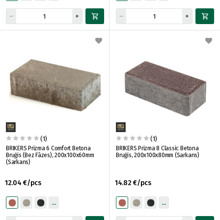
(1)
(1)
BRIKERS Prizma 6 Comfort Betona
BRIKERS Prizma 8 Classic Betona
Bruģis (Bez Fāzes), 200x100x60mm
Bruģis, 200x100x80mm (Sarkans)
(Sarkans)
12.04 €/pcs
14.82 €/pcs