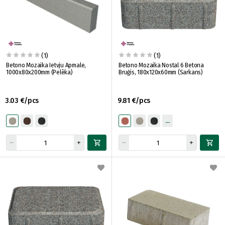
(1)
(1)
Betono Mozaika Ietvju Apmale,
Betono Mozaika Nostal 6 Betona
1000x80x200mm (Pelēka)
Bruģis, 180x120x60mm (Sarkans)
3.03 €/pcs
9.81 €/pcs