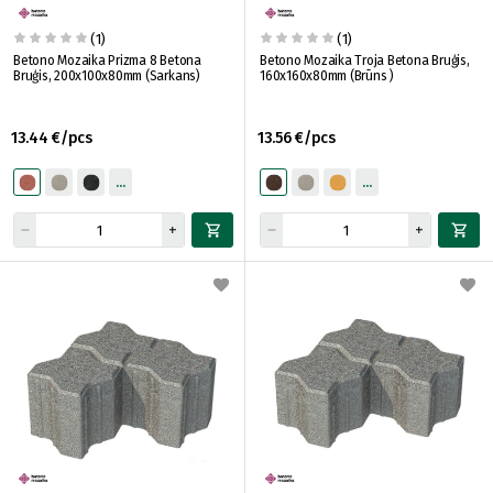
(1)
(1)
Betono Mozaika Prizma 8 Betona
Betono Mozaika Troja Betona Bruģis,
Bruģis, 200x100x80mm (Sarkans)
160x160x80mm (Brūns )
13.44 €/pcs
13.56 €/pcs