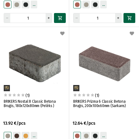
(1)
(1)
BRIKERS Nostal 8 Classic Betona
BRIKERS Prizma 6 Classic Betona
Bruģis, 180x120x80mm (Pelēks )
Bruģis, 200x100x60mm (Sarkans)
13.92 €/pcs
12.64 €/pcs