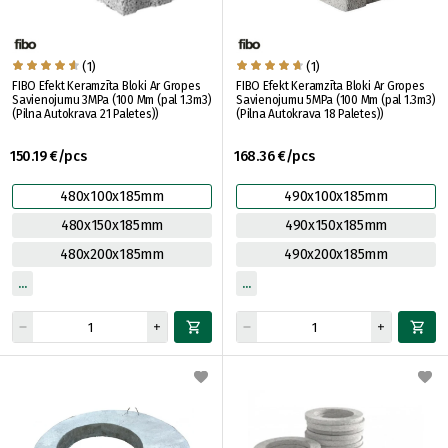
(1)
(1)
FIBO Efekt Keramzīta Bloki Ar Gropes
FIBO Efekt Keramzīta Bloki Ar Gropes
Savienojumu 3MPa (100 Mm (pal 1.3m3)
Savienojumu 5MPa (100 Mm (pal 1.3m3)
(Pilna Autokrava 21 Paletes))
(Pilna Autokrava 18 Paletes))
150.19 €/pcs
168.36 €/pcs
480x100x185mm
490x100x185mm
480x150x185mm
490x150x185mm
480x200x185mm
490x200x185mm