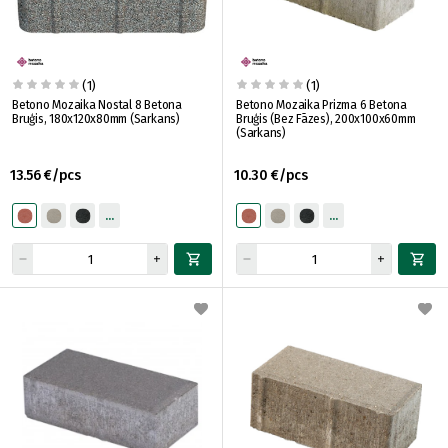
(1)
(1)
Betono Mozaika Nostal 8 Betona
Betono Mozaika Prizma 6 Betona
Bruģis, 180x120x80mm (Sarkans)
Bruģis (Bez Fāzes), 200x100x60mm
(Sarkans)
13.56 €/pcs
10.30 €/pcs