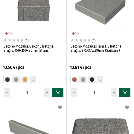
(1)
(1)
Betono Mozaika Dekor 8 Betona
Betono Mozaika Hansa 8 Betona
Bruģis, 150x150x80mm (Brūns )
Bruģis, 375x375x80mm (Sarkans)
13.56 €/pcs
13.81 €/pcs