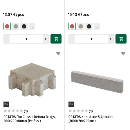
13.07 €/pcs
15.43 €/pcs
(1)
(1)
BRIKERS Eko Classic Betona Bruģis,
BRIKERS Kerbstone 5 Apmales
200x200x80mm (Pelēks )
(1000x50x200mm)