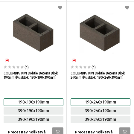
(1)
(1)
COLUMBIA-KIVI Dobtie Betona Bloki
COLUMBIA-KIVI Dobtie Betona Bloki
190mm (Pusbloki 190x190x190mm)
240mm (Pusbloki 190x240x190mm)
190x190x190mm
190x240x190mm
390x190x190mm
390x240x190mm
390x190x190mm
390x240x190mm
Preces nav noliktavā
Preces nav noliktavā