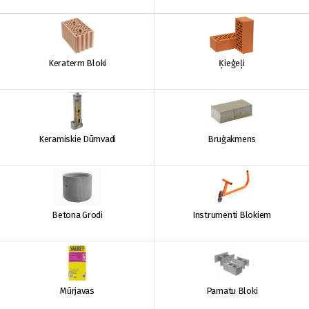
Keraterm Bloki
Ķieģeļi
Keramiskie Dūmvadi
Bruģakmens
Betona Grodi
Instrumenti Blokiem
Mūrjavas
Pamatu Bloki