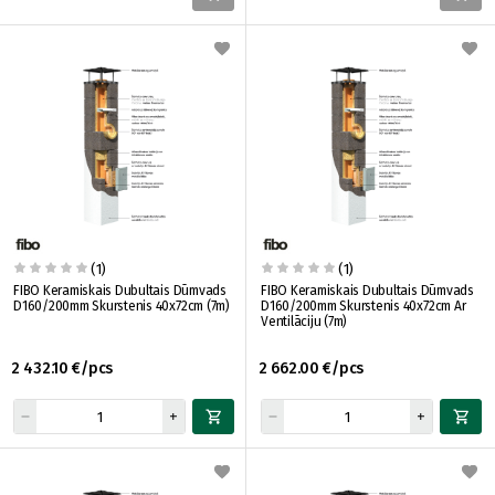
(1)
(1)
FIBO Keramiskais Dubultais Dūmvads
FIBO Keramiskais Dubultais Dūmvads
D160/200mm Skurstenis 40x72cm (7m)
D160/200mm Skurstenis 40x72cm Ar
Ventilāciju (7m)
2 432.10 €/pcs
2 662.00 €/pcs