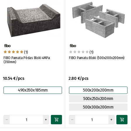
(1)
(1)
FIBO Pamata Pēdas Bloki 4MPa
FIBO Pamatu Bloki (500x200x200mm)
(350mm)
10.54 €/pcs
2.80 €/pcs
490x350x185mm
500x200x200mm
500x250x200mm
500x300x200mm