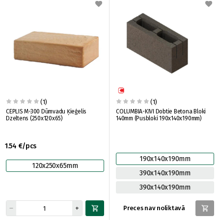
(1)
(1)
CEPLIS M-300 Dūmvadu Ķieģelis
COLUMBIA-KIVI Dobtie Betona Bloki
Dzeltens (250x120x65)
140mm (Pusbloki 190x140x190mm)
1.54 €/pcs
190x140x190mm
120x250x65mm
390x140x190mm
390x140x190mm
Preces nav noliktavā