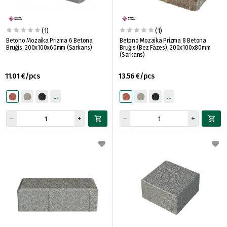
(1)
(1)
Betono Mozaika Prizma 6 Betona
Betono Mozaika Prizma 8 Betona
Bruģis, 200x100x60mm (Sarkans)
Bruģis (Bez Fāzes), 200x100x80mm
(Sarkans)
11.01 €/pcs
13.56 €/pcs