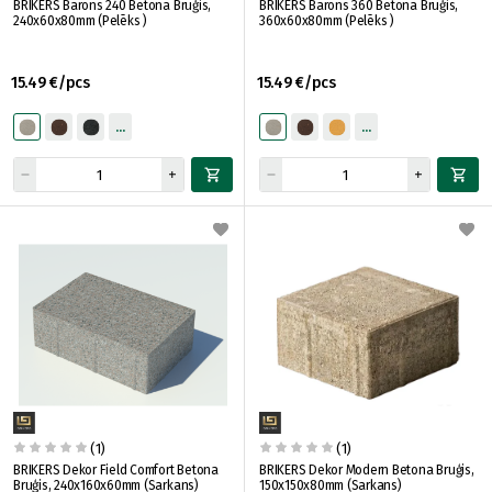
BRIKERS Barons 240 Betona Bruģis,
BRIKERS Barons 360 Betona Bruģis,
240x60x80mm (Pelēks )
360x60x80mm (Pelēks )
15.49 €/pcs
15.49 €/pcs
(1)
(1)
BRIKERS Dekor Field Comfort Betona
BRIKERS Dekor Modern Betona Bruģis,
Bruģis, 240x160x60mm (Sarkans)
150x150x80mm (Sarkans)