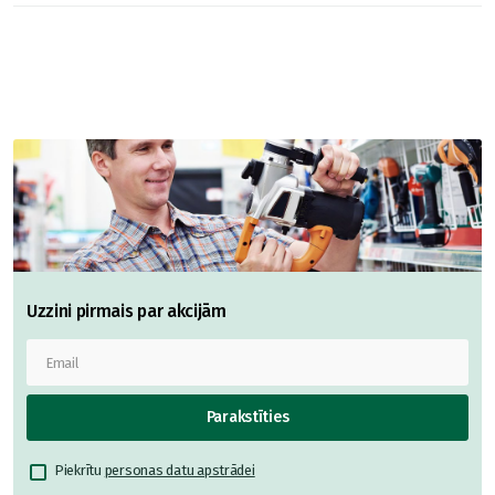
Uzzini pirmais par akcijām
Parakstīties
Piekrītu
personas datu apstrādei