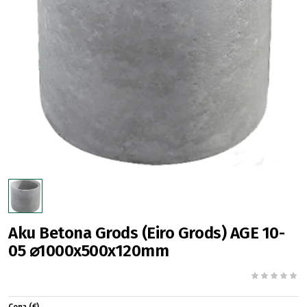
Aku Betona Grods (Eiro Grods) AGE 10-
05 ⌀1000x500x120mm