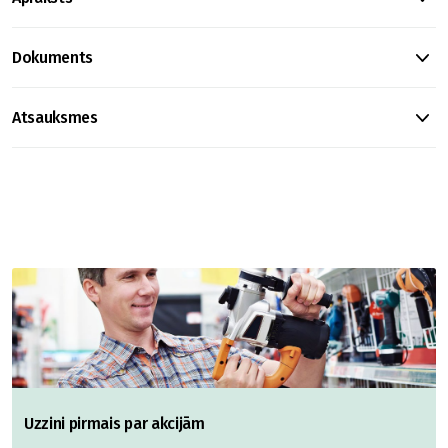
Dokuments
Atsauksmes
Uzzini pirmais par akcijām