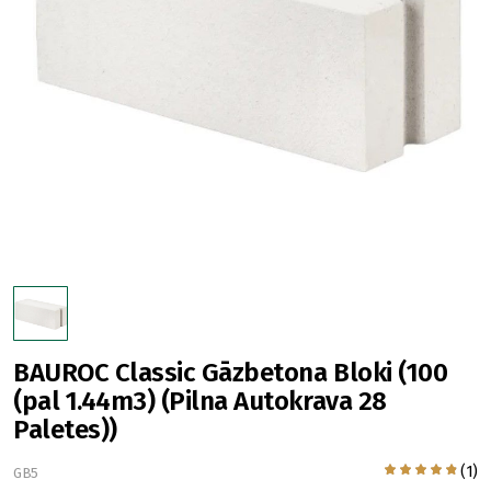
BAUROC Classic Gāzbetona Bloki (100
(pal 1.44m3) (Pilna Autokrava 28
Paletes))
(1)
GB5