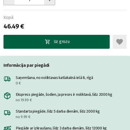
Kopā
46.49 €
Uz grozu
Informācija par piegādi
Saņemšana, no noliktavas katlakalnā ielā 8, rīgā
0 €
Ekspress piegāde, šodien, ja preces ir noliktavā, līdz 2000 kg
no 19.99 €
Standarta piegāde, līdz 5 darba dienām, līdz 2000 kg
no 9.99 €
Piegāde ar izkraušanu, līdz 3 darba dienām, līdz 12000 kg