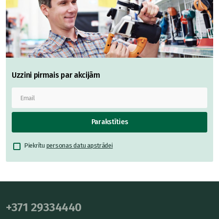
Uzzini pirmais par akcijām
Parakstīties
Piekrītu
personas datu apstrādei
+371 29334440