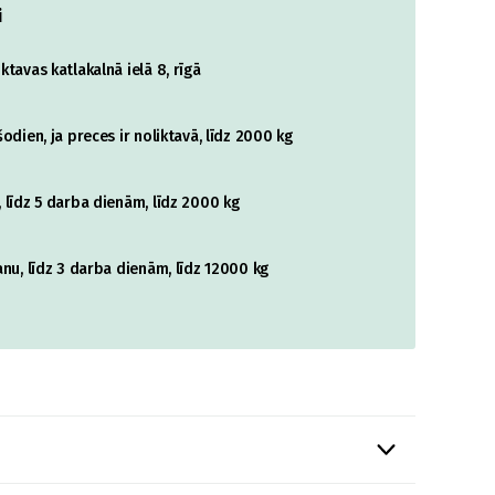
i
tavas katlakalnā ielā 8, rīgā
odien, ja preces ir noliktavā, līdz 2000 kg
 līdz 5 darba dienām, līdz 2000 kg
nu, līdz 3 darba dienām, līdz 12000 kg