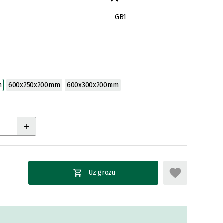
GB1
m
600x250x200mm
600x300x200mm
Uz grozu