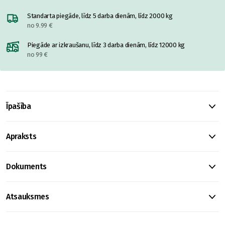
Standarta piegāde, līdz 5 darba dienām, līdz 2000 kg
no 9.99 €
Piegāde ar izkraušanu, līdz 3 darba dienām, līdz 12000 kg
no 99 €
Īpašība
Apraksts
Dokuments
Atsauksmes