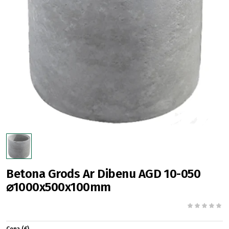
Betona Grods Ar Dibenu AGD 10-050
⌀1000x500x100mm