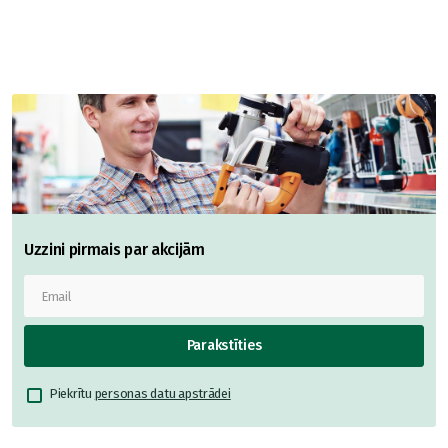
Uzzini pirmais par akcijām
Parakstīties
Piekrītu
personas datu apstrādei