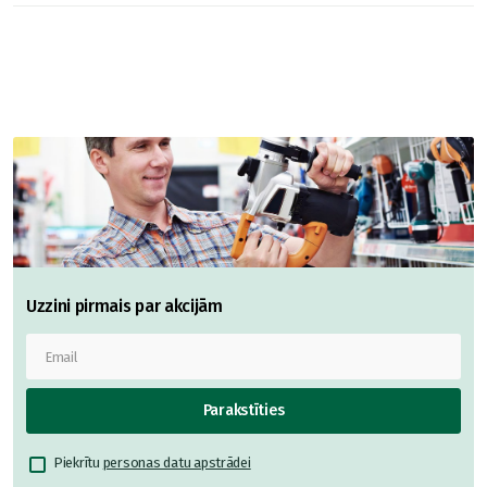
Uzzini pirmais par akcijām
Parakstīties
Piekrītu
personas datu apstrādei