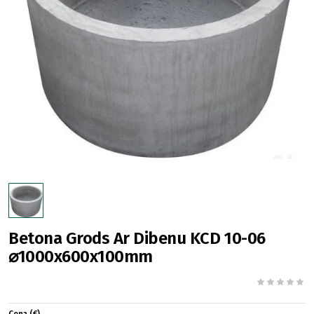
Betona Grods Ar Dibenu KCD 10-06
⌀1000x600x100mm